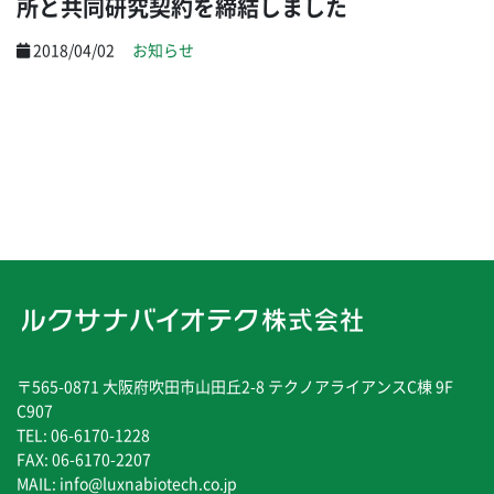
所と共同研究契約を締結しました
2018/04/02
お知らせ
〒565-0871 大阪府吹田市山田丘2-8 テクノアライアンスC棟 9F
C907
TEL: 06-6170-1228
FAX: 06-6170-2207
MAIL: info@luxnabiotech.co.jp