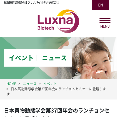
核酸医薬品開発のルクサナバイオテク株式会社
EN
MENU
イベント│ ニュース
HOME
ニュース
イベント
日本薬物動態学会第37回年会のランチョンセミナーに登壇しま
す
日本薬物動態学会第37回年会のランチョンセ