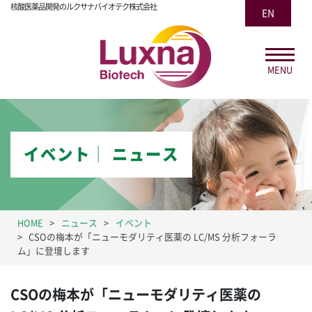
核酸医薬品開発のルクサナバイオテク株式会社
EN
MENU
イベント│ ニュース
HOME
ニュース
イベント
CSOの梅本が「ニューモダリティ医薬の LC/MS 分析フォーラ
ム」に登壇します
CSOの梅本が「ニューモダリティ医薬の