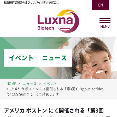
核酸医薬品開発のルクサナバイオテク株式会社
EN
MENU
イベント│ ニュース
HOME
ニュース
イベント
アメリカ ボストン にて開催される「第3回 Oligonucleotides
for CNS Summit」にて発表します
アメリカ ボストン にて開催される「第3回