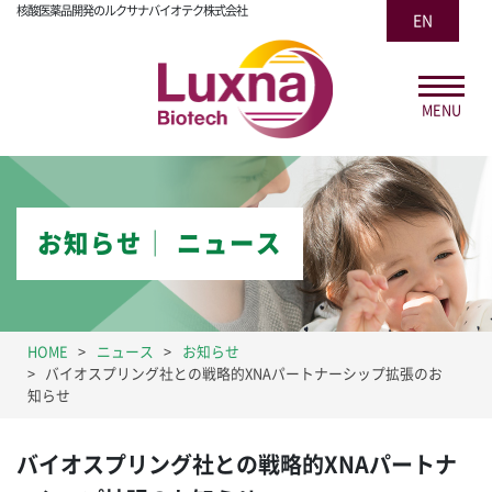
核酸医薬品開発のルクサナバイオテク株式会社
EN
MENU
お知らせ│ ニュース
HOME
ニュース
お知らせ
バイオスプリング社との戦略的XNAパートナーシップ拡張のお
知らせ
バイオスプリング社との戦略的XNAパートナ