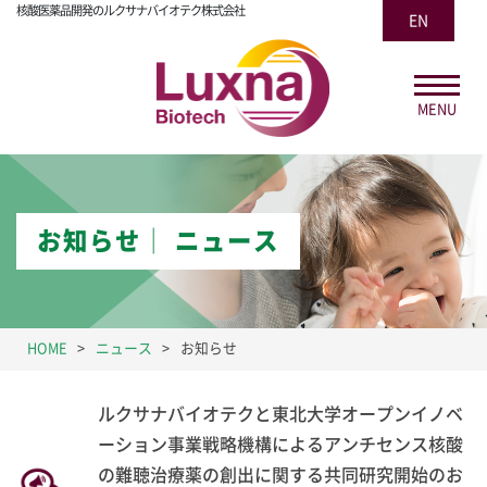
核酸医薬品開発のルクサナバイオテク株式会社
EN
MENU
お知らせ│ ニュース
HOME
ニュース
お知らせ
ルクサナバイオテクと東北大学オープンイノベ
ーション事業戦略機構によるアンチセンス核酸
の難聴治療薬の創出に関する共同研究開始のお